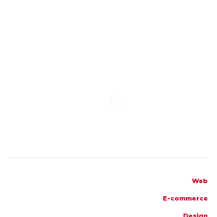
Web
E-commerce
Design