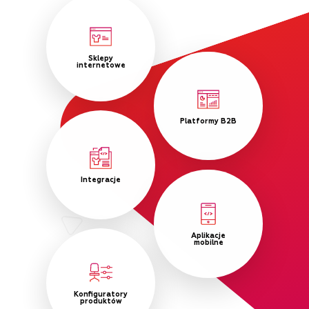
Sklepy
internetowe
Platformy B2B
Integracje
Aplikacje
mobilne
Konfiguratory
produktów