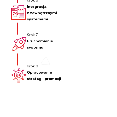
Krok 6
Integracja
z zewnętrznymi
systemami
Krok 7
Uruchomienie
systemu
Krok 8
Opracowanie
strategii promocji