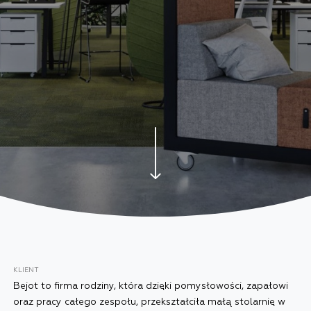
KLIENT
Bejot to firma rodziny, która dzięki pomysłowości, zapałowi
oraz pracy całego zespołu, przekształciła małą stolarnię w