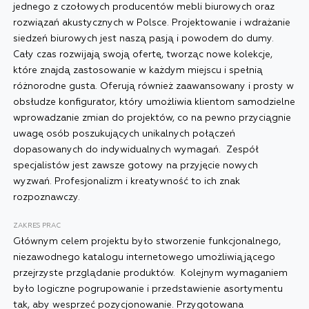
jednego z czołowych producentów mebli biurowych oraz
rozwiązań akustycznych w Polsce. Projektowanie i wdrażanie
siedzeń biurowych jest naszą pasją i powodem do dumy.
Cały czas rozwijają swoją ofertę, tworząc nowe kolekcje,
które znajdą zastosowanie w każdym miejscu i spełnią
różnorodne gusta. Oferują również zaawansowany i prosty w
obsłudze konfigurator, który umożliwia klientom samodzielne
wprowadzanie zmian do projektów, co na pewno przyciągnie
uwagę osób poszukujących unikalnych połączeń
dopasowanych do indywidualnych wymagań. Zespół
specjalistów jest zawsze gotowy na przyjęcie nowych
wyzwań. Profesjonalizm i kreatywność to ich znak
rozpoznawczy.
ZAKRES PRAC
Głównym celem projektu było stworzenie funkcjonalnego,
niezawodnego katalogu internetowego umożliwiąjącego
przejrzyste przglądanie produktów. Kolejnym wymaganiem
było logiczne pogrupowanie i przedstawienie asortymentu
tak, aby wesprzeć pozycjonowanie. Przygotowana