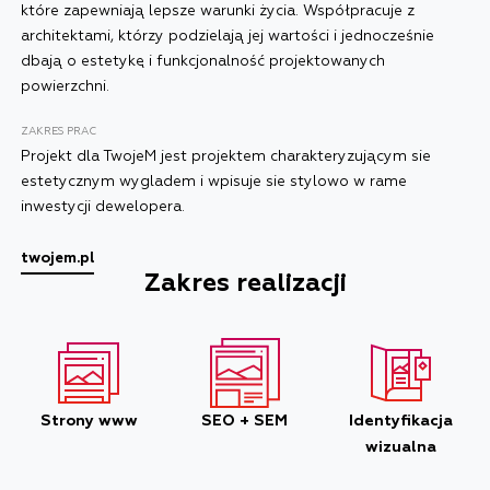
które zapewniają lepsze warunki życia. Współpracuje z
architektami, którzy podzielają jej wartości i jednocześnie
dbają o estetykę i funkcjonalność projektowanych
powierzchni.
ZAKRES PRAC
Projekt dla TwojeM jest projektem charakteryzującym sie
estetycznym wygladem i wpisuje sie stylowo w rame
inwestycji dewelopera.
twojem.pl
Zakres realizacji
Strony www
SEO + SEM
Identyfikacja
wizualna