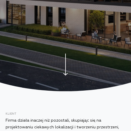
KLIENT
Firma działa inaczej niż pozostali, skupiając się na
projektowaniu ciekawych lokalizacji i tworzeniu przestrzeni,