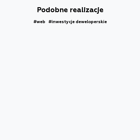
Podobne realizacje
#web
#inwestycje deweloperskie