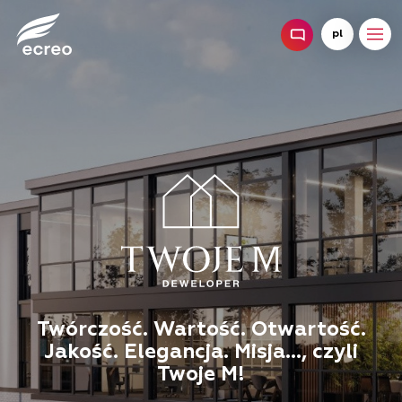
pl
Twórczość. Wartość. Otwartość.
Jakość. Elegancja. Misja..., czyli
Twoje M!