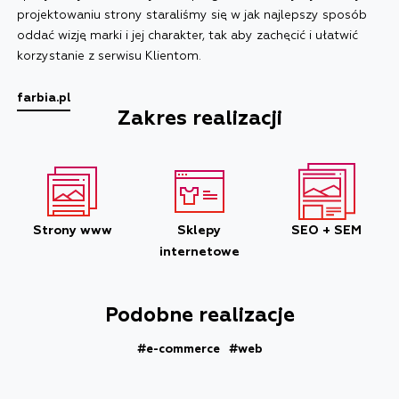
projektowaniu strony staraliśmy się w jak najlepszy sposób
oddać wizję marki i jej charakter, tak aby zachęcić i ułatwić
korzystanie z serwisu Klientom.
farbia.pl
Zakres realizacji
Strony www
Sklepy
SEO + SEM
internetowe
Podobne realizacje
#e-commerce
#web