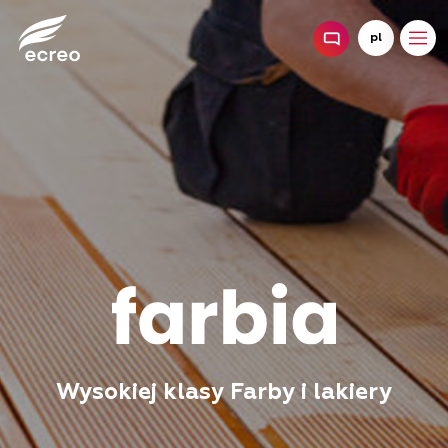
pl
Wysokiej klasy Farby i lakiery