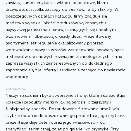
zawiasy, samozamykacze, wkładki bębenkowe, klamki
drzwiowe, uszczelki, zaczepy do zamków, farby i lakiery. W
poszczególnych działach katalogu firmy znajduję się
mnóstwo wysokiej jakości produktów wykonanych z
najwyższej jakości materiałów, cechujących się unikalnym
wzornictwem i dbałością o każdy detal. Prezentowany
asortyment jest regularnie aktualizowany poprzez
wprowadzanie nowych wzorów, zastosowanie innowacyjnych
materiałów oraz nowych rozwiązań technologicznych. Firma
zaprasza wszystkich zainteresowanych do dokładnego
zapoznania się z jej ofertą i serdecznie zachęca do nawiązania
współpracy.
ZAKRES PRAC
Naszym zadaniem było stworzenie strony, która zaprezentuje
kolekcje i produkty marki w jak najbardziej przejrzysty i
funkcjonalny sposób. Rozbudowane filtrowanie umożliwia
szybkie dotarcie do poszukiwanego produktu a jego czytelna
prezentacja daje pełen obraz jego właściwości - od
specyfikacji technicznej, zalet po galerię i kolorystykę. Przy